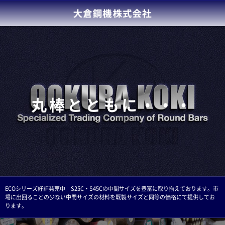
丸棒とともに・・・
ECOシリーズ好評発売中 S25C・S45Cの中間サイズを豊富に取り揃えております。市
場に出回ることの少ない中間サイズの材料を既製サイズと同等の価格にて提供してお
ります。