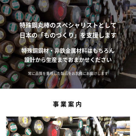
特殊鋼丸棒のスペシャリストとして
日本の「ものづくり」を支援します
特殊鋼鋼材・非鉄金属材料はもちろん
設計から生産までおまかせください
常に品質を重視した製品をお客様にお届けします
事業案内