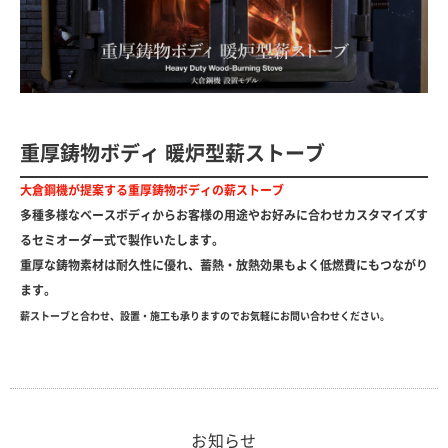
重厚鋳物ボディ 暖炉型薪ストーブ
大倉鋼機が提案する重厚鋳物ボディの薪ストーブ
多種多様なベースボディからお客様の用途やお好みに合わせカスタマイズす
るセミオーダー式で製作いたします。
重厚な鋳物素材は耐久性に優れ、蓄熱・放熱効果もよく低燃費にもつながり
ます。
薪ストーブと合わせ、設置・施工も承りますのでお気軽にお問い合わせください。
お知らせ