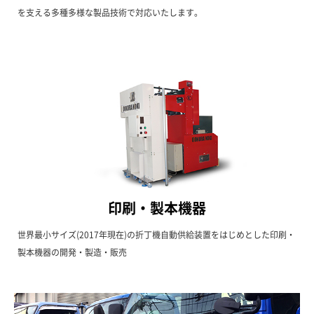
を支える多種多様な製品技術で対応いたします。
印刷・製本機器
世界最小サイズ(2017年現在)の折丁機自動供給装置をはじめとした印刷・
製本機器の開発・製造・販売