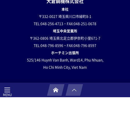
大倉鋼機株式会社
本社
〒332-0027 埼玉県川口市緑町8-1
TEL:048-256-4713・FAX:048-251-0678
埼玉中央営業所
〒362-0806 埼玉県北足立郡伊奈町小室671-7
TEL:048-796-8596・FAX:048-796-8597
ホーチミン出張所
525/146 Huynh Van Banh,
Ward14, Phu Nhuan,
Ho Chi Minh City, Viet Nam
サイトご利用にあたって
プライバシーポリシー
サイトマップ
お問い合わせ