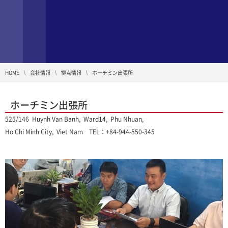
HOME
会社情報
拠点情報
ホーチミン出張所
ホーチミン出張所
525/146 Huynh Van Banh, Ward14, Phu Nhuan,
Ho Chi Minh City, Viet Nam
TEL：+84-944-550-345