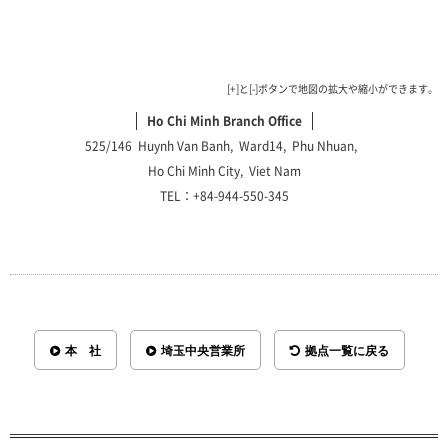
[+]と[-]ボタンで地図の拡大や縮小ができます。
Ho Chi Minh Branch Office
525/146 Huynh Van Banh, Ward14, Phu Nhuan,
Ho Chi Minh City, Viet Nam
TEL：+84-944-550-345
本 社
埼玉中央営業所
拠点一覧に戻る