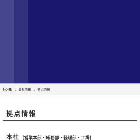
HOME
会社情報
拠点情報
拠点情報
本社
(営業本部・総務部・経理部・工場)