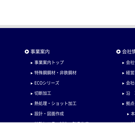
事業案内
会社
事業案内トップ
会社
特殊鋼鋼材・非鉄鋼材
経営
ECOシリーズ
会社
切断加工
沿 
熱処理・ショット加工
拠点
設計・図面作成
特殊加工品・試作・製品生産
検査・管理体制