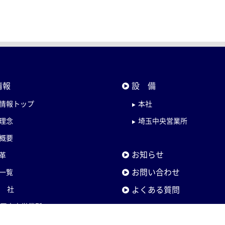
情報
設 備
情報トップ
本社
理念
埼玉中央営業所
概要
お知らせ
革
お問い合わせ
一覧
よくある質問
本 社
埼玉中央営業所
ホーチミン出張所