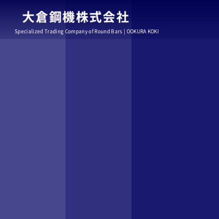
Specialized Trading Company of Round Bars | OOKURA KOKI