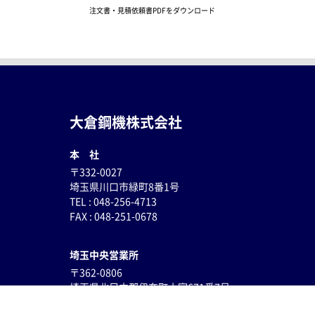
注文書・見積依頼書PDFをダウンロード
大倉鋼機株式会社
本 社
〒332-0027
埼玉県川口市緑町8番1号
TEL : 048-256-4713
FAX : 048-251-0678
埼玉中央営業所
〒362-0806
埼玉県
北足立郡伊奈町小室671番7号
TEL : 048-796-8596