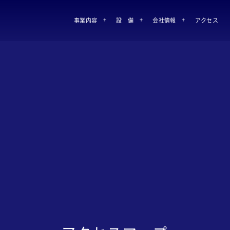
事業内容
設 備
会社情報
アクセス