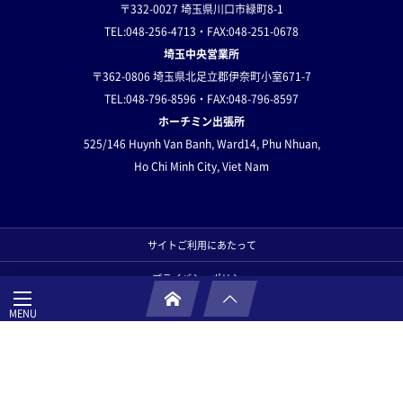
〒332-0027 埼玉県川口市緑町8-1
TEL:048-256-4713・FAX:048-251-0678
埼玉中央営業所
〒362-0806 埼玉県北足立郡伊奈町小室671-7
TEL:048-796-8596・FAX:048-796-8597
ホーチミン出張所
525/146 Huynh Van Banh,
Ward14, Phu Nhuan,
Ho Chi Minh City, Viet Nam
サイトご利用にあたって
プライバシーポリシー
サイトマップ
お問い合わせ