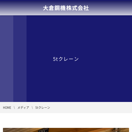
5tクレーン
HOME
メディア
5tクレーン