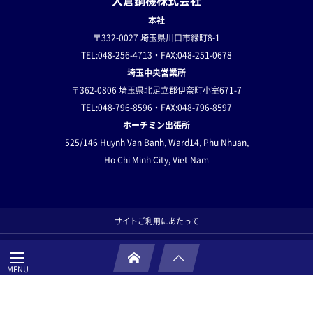
大倉鋼機株式会社
本社
〒332-0027 埼玉県川口市緑町8-1
TEL:048-256-4713・FAX:048-251-0678
埼玉中央営業所
〒362-0806 埼玉県北足立郡伊奈町小室671-7
TEL:048-796-8596・FAX:048-796-8597
ホーチミン出張所
525/146 Huynh Van Banh,
Ward14, Phu Nhuan,
Ho Chi Minh City, Viet Nam
サイトご利用にあたって
プライバシーポリシー
サイトマップ
お問い合わせ