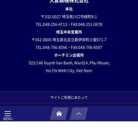
大倉鋼機株式会社
本社
〒332-0027 埼玉県川口市緑町8-1
TEL:048-256-4713・FAX:048-251-0678
埼玉中央営業所
〒362-0806 埼玉県北足立郡伊奈町小室671-7
TEL:048-796-8596・FAX:048-796-8597
ホーチミン出張所
525/146 Huynh Van Banh,
Ward14, Phu Nhuan,
Ho Chi Minh City, Viet Nam
サイトご利用にあたって
プライバシーポリシー
サイトマップ
お問い合わせ