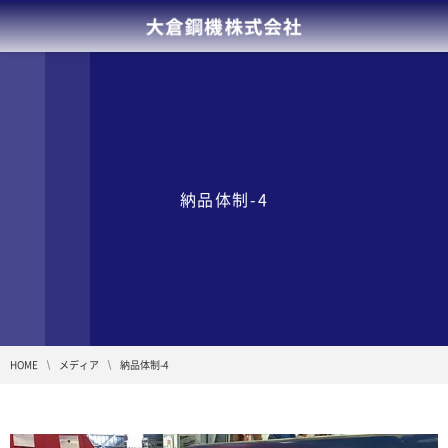
納品体制-4
HOME
メディア
納品体制-4