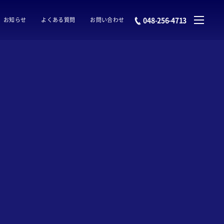
048-256-4713
お知らせ
よくある質問
お問い合わせ