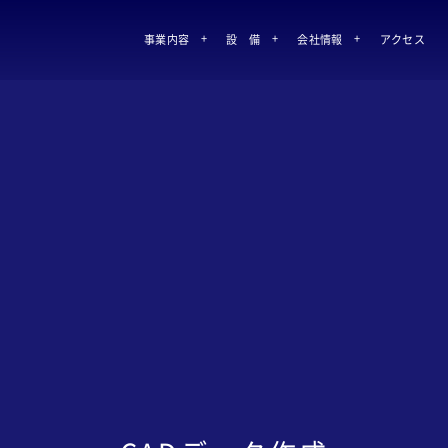
事業内容
設 備
会社情報
アクセス