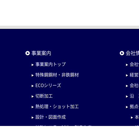
事業案内
会社
事業案内トップ
会社
特殊鋼鋼材・非鉄鋼材
経営
ECOシリーズ
会社
切断加工
沿 
熱処理・ショット加工
拠点
設計・図面作成
特殊加工品・試作・製品生産
検査・管理体制