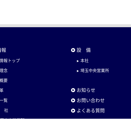
情報
設 備
情報トップ
本社
理念
埼玉中央営業所
概要
お知らせ
革
お問い合わせ
一覧
よくある質問
本 社
埼玉中央営業所
ホーチミン出張所