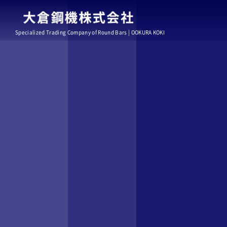
Specialized Trading Company of Round Bars | OOKURA KOKI