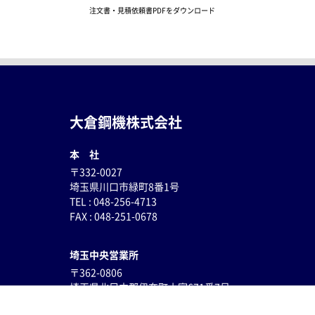
注文書・見積依頼書PDFをダウンロード
大倉鋼機株式会社
本 社
〒332-0027
埼玉県川口市緑町8番1号
TEL : 048-256-4713
FAX : 048-251-0678
埼玉中央営業所
〒362-0806
埼玉県
北足立郡伊奈町小室671番7号
TEL : 048-796-8596