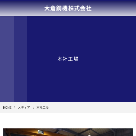
本社工場
HOME
メディア
本社工場