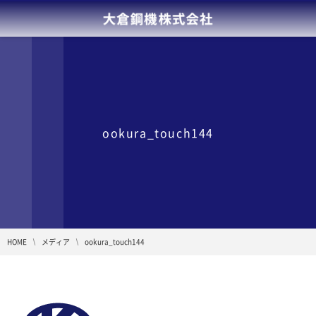
ookura_touch144
HOME
メディア
ookura_touch144