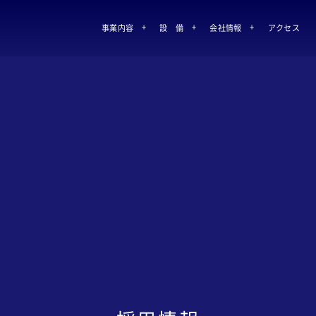
事業内容
設 備
会社情報
アクセス