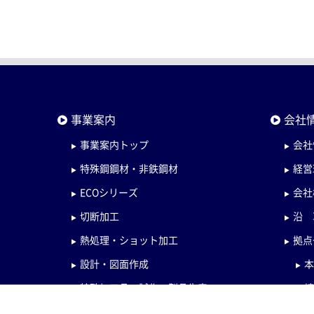
事業案内
会社
事業案内トップ
会社
特殊鋼鋼材・非鉄鋼材
経営
ECOシリーズ
会社
切断加工
沿 
熱処理・ショット加工
拠点
設計・図面作成
特殊加工品・試作・製品生産
検査・管理体制