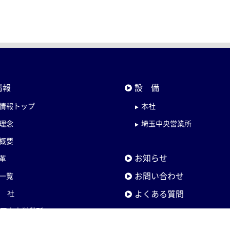
情報
設 備
情報トップ
本社
理念
埼玉中央営業所
概要
お知らせ
革
お問い合わせ
一覧
よくある質問
本 社
埼玉中央営業所
ホーチミン出張所