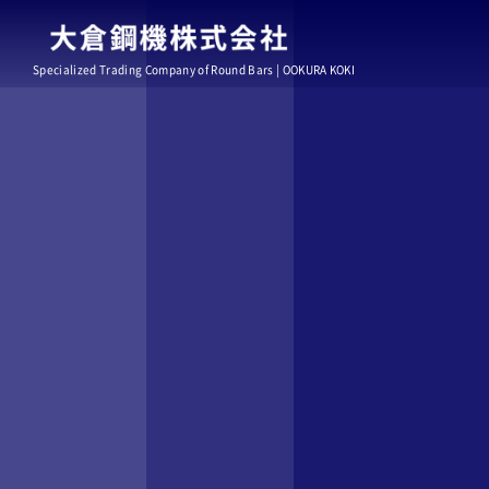
Specialized Trading Company of Round Bars | OOKURA KOKI