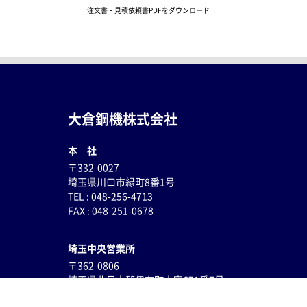
注文書・見積依頼書PDFをダウンロード
大倉鋼機株式会社
本 社
〒332-0027
埼玉県川口市緑町8番1号
TEL : 048-256-4713
FAX : 048-251-0678
埼玉中央営業所
〒362-0806
埼玉県
北足立郡伊奈町小室671番7号
TEL : 048-796-8596