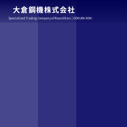
Specialized Trading Company of Round Bars | OOKURA KOKI