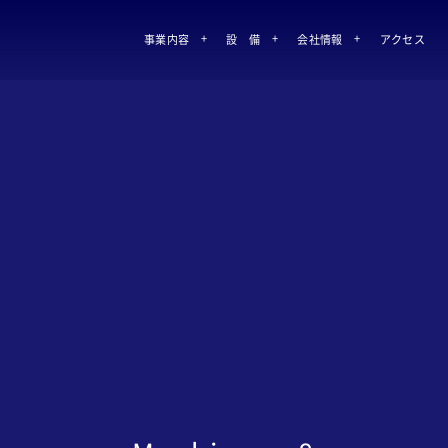
事業内容
設 備
会社情報
アクセス