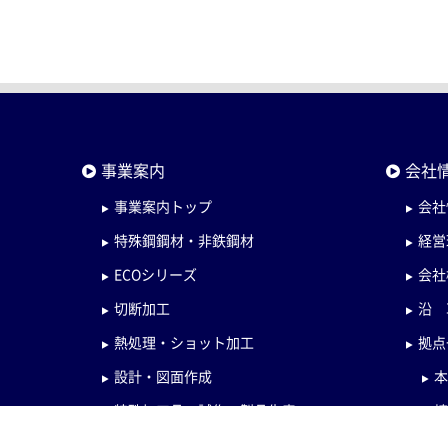
事業案内
会社
事業案内トップ
会社
特殊鋼鋼材・非鉄鋼材
経営
ECOシリーズ
会社
切断加工
沿 
熱処理・ショット加工
拠点
設計・図面作成
特殊加工品・試作・製品生産
検査・管理体制