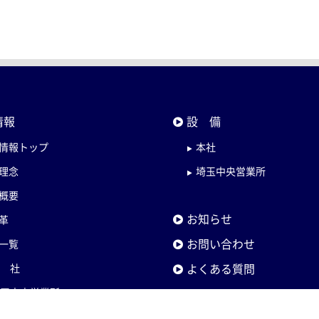
情報
設 備
情報トップ
本社
理念
埼玉中央営業所
概要
お知らせ
革
お問い合わせ
一覧
よくある質問
本 社
埼玉中央営業所
ホーチミン出張所