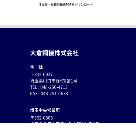
注文書・見積依頼書PDFをダウンロード
大倉鋼機株式会社
本 社
〒332-0027
埼玉県川口市緑町8番1号
TEL : 048-256-4713
FAX : 048-251-0678
埼玉中央営業所
〒362-0806
埼玉県
北足立郡伊奈町小室671番7号
TEL : 048-796-8596